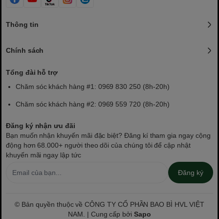
Thông tin
Chính sách
Tổng đài hỗ trợ
Chăm sóc khách hàng #1: 0969 830 250 (8h-20h)
Chăm sóc khách hàng #2: 0969 559 720 (8h-20h)
Đăng ký nhận ưu đãi
Bạn muốn nhận khuyến mãi đặc biệt? Đăng kí tham gia ngay cộng
động hơn 68.000+ người theo dõi của chúng tôi để cập nhật
khuyến mãi ngay lập tức
Đăng ký
© Bản quyền thuộc về CÔNG TY CỔ PHẦN BAO BÌ HVL VIỆT
NAM. | Cung cấp bởi
Sapo