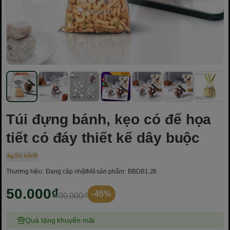
Túi đựng bánh, kẹo có đế họa
tiết có đáy thiết kế dây buộc
So sánh
Thương hiệu:
Đang cập nhật
Mã sản phẩm:
BBDB1.28
50.000₫
-45%
90.000₫
Quà tặng khuyến mãi