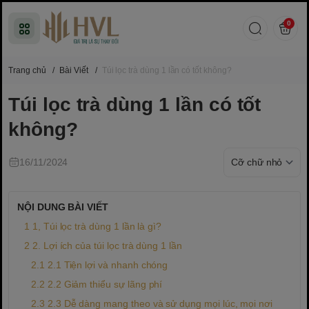
0
Trang chủ
/
Bài Viết
/
Túi lọc trà dùng 1 lần có tốt không?
Túi lọc trà dùng 1 lần có tốt
không?
16/11/2024
NỘI DUNG BÀI VIẾT
1, Túi lọc trà dùng 1 lần là gì?
2. Lợi ích của túi lọc trà dùng 1 lần
2.1 Tiện lợi và nhanh chóng
2.2 Giảm thiểu sự lãng phí
2.3 Dễ dàng mang theo và sử dụng mọi lúc, mọi nơi