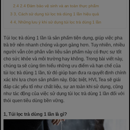
2.4 Đảm bảo vệ sinh và an toàn thực phẩm
3, Cách sử dụng túi lọc trà dùng 1 lần hiệu quả
4, Những lưu ý khi sử dụng túi lọc trà dùng 1 lần
Túi lọc trà dùng 1 lần là sản phẩm tiện dụng, giúp việc pha
trà trở nên nhanh chóng và gọn gàng hơn. Tuy nhiên, nhiều
người vẫn còn phân vân liệu sản phẩm này có thực sự tốt
cho sức khỏe và môi trường hay không. Trong bài viết này,
chúng ta sẽ cùng tìm hiểu những ưu điểm và hạn chế của
túi lọc trà dùng 1 lần, từ đó giúp bạn đưa ra quyết định chính
xác khi lựa chọn sản phẩm này. Đặc biệt, HVL Tea sẽ giái
đáp các yếu tố như chất liệu, sự an toàn khi sử dụng, cũng
như tác động của việc sử dụng túi lọc trà dùng 1 lần đối với
thói quen tiêu dùng bền vững.
1, Túi lọc trà dùng 1 lần là gì?