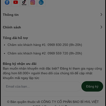
Thông tin
Chính sách
Tổng đài hỗ trợ
Chăm sóc khách hàng #1: 0969 830 250 (8h-20h)
Chăm sóc khách hàng #2: 0969 559 720 (8h-20h)
Đăng ký nhận ưu đãi
Bạn muốn nhận khuyến mãi đặc biệt? Đăng kí tham gia ngay cộng
động hơn 68.000+ người theo dõi của chúng tôi để cập nhật
khuyến mãi ngay lập tức
Đăng ký
© Bản quyền thuộc về CÔNG TY CỔ PHẦN BAO BÌ HVL VIỆT