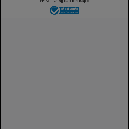
NAM. | Cung cấp bởi
Sapo