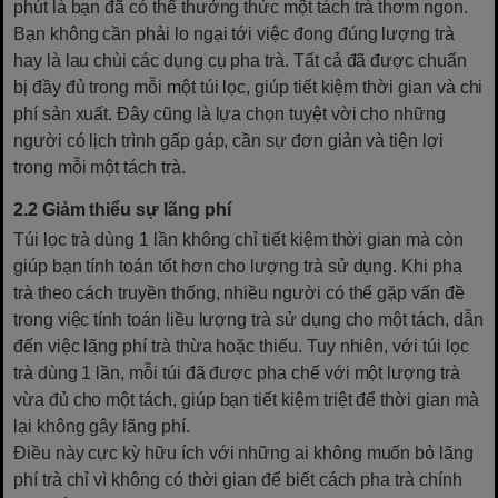
phút là bạn đã có thể thưởng thức một tách trà thơm ngon.
Bạn không cần phải lo ngại tới việc đong đúng lượng trà
hay là lau chùi các dụng cụ pha trà. Tất cả đã được chuẩn
bị đầy đủ trong mỗi một túi lọc, giúp tiết kiệm thời gian và chi
phí sản xuất. Đây cũng là lựa chọn tuyệt vời cho những
người có lịch trình gấp gáp, cần sự đơn giản và tiện lợi
trong mỗi một tách trà.
2.2 Giảm thiểu sự lãng phí
Túi lọc trà dùng 1 lần không chỉ tiết kiệm thời gian mà còn
giúp bạn tính toán tốt hơn cho lượng trà sử dụng. Khi pha
trà theo cách truyền thống, nhiều người có thể gặp vấn đề
trong việc tính toán liều lượng trà sử dụng cho một tách, dẫn
đến việc lãng phí trà thừa hoặc thiếu. Tuy nhiên, với túi lọc
trà dùng 1 lần, mỗi túi đã được pha chế với một lượng trà
vừa đủ cho một tách, giúp bạn tiết kiệm triệt để thời gian mà
lại không gây lãng phí.
Điều này cực kỳ hữu ích với những ai không muốn bỏ lãng
phí trà chỉ vì không có thời gian để biết cách pha trà chính