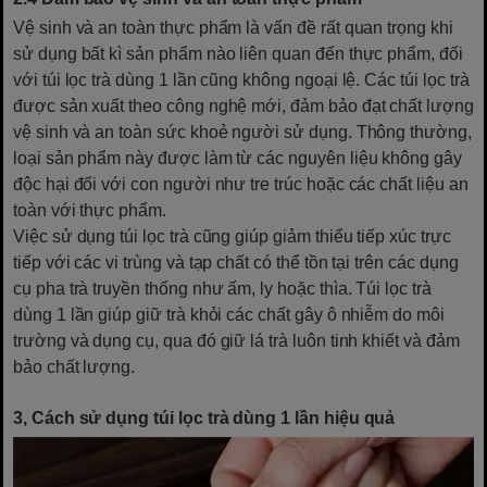
Vệ sinh và an toàn thực phẩm là vấn đề rất quan trọng khi
sử dụng bất kì sản phẩm nào liên quan đến thực phẩm, đối
với túi lọc trà dùng 1 lần cũng không ngoại lệ. Các túi lọc trà
được sản xuất theo công nghệ mới, đảm bảo đạt chất lượng
vệ sinh và an toàn sức khoẻ người sử dụng. Thông thường,
loại sản phẩm này được làm từ các nguyên liệu không gây
độc hại đối với con người như tre trúc hoặc các chất liệu an
toàn với thực phẩm.
Việc sử dụng túi lọc trà cũng giúp giảm thiểu tiếp xúc trực
tiếp với các vi trùng và tạp chất có thể tồn tại trên các dụng
cụ pha trà truyền thống như ấm, ly hoặc thìa. Túi lọc trà
dùng 1 lần giúp giữ trà khỏi các chất gây ô nhiễm do môi
trường và dụng cụ, qua đó giữ lá trà luôn tinh khiết và đảm
bảo chất lượng.
3, Cách sử dụng túi lọc trà dùng 1 lần hiệu quả