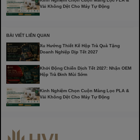
Vải Không Dệt Cho Máy Tự Động
BÀI VIẾT LIÊN QUAN
Xu Hướng Thiết Kế Hộp Trà Quà Tặng
Doanh Nghiệp Dịp Tết 2027
Khởi Động Chiến Dịch Tết 2027: Nhận OEM
Hộp Trà Đinh Mùi Sớm
Kinh Nghiệm Chọn Cuộn Màng Lọc PLA &
Vải Không Dệt Cho Máy Tự Động