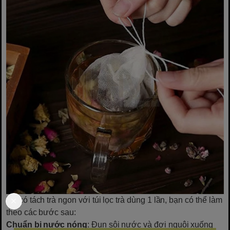
Để có tách trà ngon với túi lọc trà dùng 1 lần, bạn có thể làm
theo các bước sau:
Chuẩn bị nước nóng
: Đun sôi nước và đợi nguội xuống