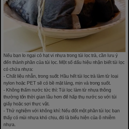
Nếu bạn lo ngại có hạt vi nhựa trong túi lọc trà, cần lưu ý
đến thành phần của túi lọc. Một số dấu hiệu nhận biết túi lọc
có chứa nhựa:
- Chất liệu nhẵn, trong suốt: Hầu hết túi lọc trà làm từ loại
nylon hoặc PET sẽ có bề mặt láng, mịn và trong suốt.
- Không thấm nước tức thì: Túi lọc làm từ nhựa thông
thường tốn thời gian lâu hơn để hấp thụ nước so với túi
giấy hoặc sợi thực vật.
- Thử nghiệm với không khí: Nếu đốt một phần túi lọc bạn
thấy có mùi nhựa khó chịu, đó là biểu hiện của ô nhiễm
nhựa.