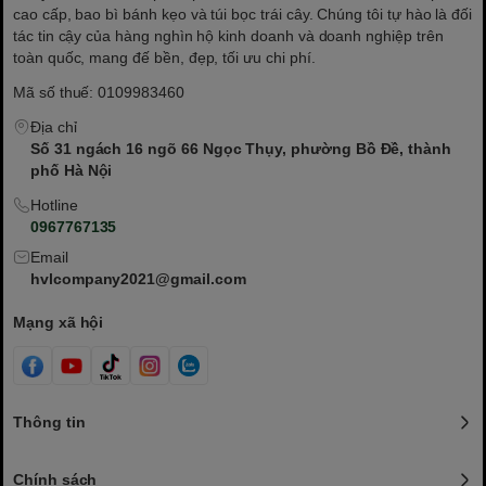
cao cấp, bao bì bánh kẹo và túi bọc trái cây. Chúng tôi tự hào là đối
tác tin cậy của hàng nghìn hộ kinh doanh và doanh nghiệp trên
toàn quốc, mang đế bền, đẹp, tối ưu chi phí.
Mã số thuế: 0109983460
Địa chỉ
Số 31 ngách 16 ngõ 66 Ngọc Thụy, phường Bồ Đề, thành
phố Hà Nội
Hotline
0967767135
Email
hvlcompany2021@gmail.com
Mạng xã hội
Thông tin
Chính sách