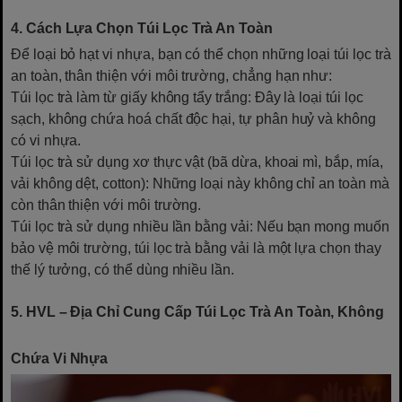
4. Cách Lựa Chọn Túi Lọc Trà An Toàn
Để loại bỏ hạt vi nhựa, bạn có thể chọn những loại túi lọc trà
an toàn, thân thiện với môi trường, chẳng hạn như:
Túi lọc trà làm từ giấy không tẩy trắng: Đây là loại túi lọc
sạch, không chứa hoá chất độc hại, tự phân huỷ và không
có vi nhựa.
Túi lọc trà sử dụng xơ thực vật (bã dừa, khoai mì, bắp, mía,
vải không dệt, cotton): Những loại này không chỉ an toàn mà
còn thân thiện với môi trường.
Túi lọc trà sử dụng nhiều lần bằng vải: Nếu bạn mong muốn
bảo vệ môi trường, túi lọc trà bằng vải là một lựa chọn thay
thế lý tưởng, có thể dùng nhiều lần.
5. HVL – Địa Chỉ Cung Cấp Túi Lọc Trà An Toàn, Không
Chứa Vi Nhựa