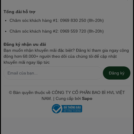
Tổng đài hỗ trợ
Chăm sóc khách hàng #1: 0969 830 250 (8h-20h)
Chăm sóc khách hàng #2: 0969 559 720 (8h-20h)
Đăng ký nhận ưu đãi
Bạn muốn nhận khuyến mãi đặc biệt? Đăng kí tham gia ngay cộng
động hơn 68.000+ người theo dõi của chúng tôi để cập nhật
khuyến mãi ngay lập tức
Đăng ký
© Bản quyền thuộc về CÔNG TY CỔ PHẦN BAO BÌ HVL VIỆT
NAM. | Cung cấp bởi
Sapo