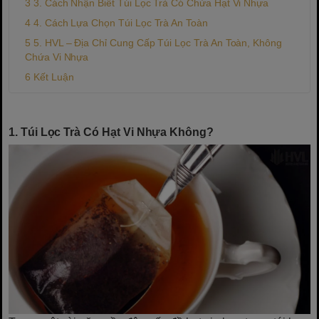
3. Cách Nhận Biết Túi Lọc Trà Có Chứa Hạt Vi Nhựa
4. Cách Lựa Chọn Túi Lọc Trà An Toàn
5. HVL – Địa Chỉ Cung Cấp Túi Lọc Trà An Toàn, Không
Chứa Vi Nhựa
Kết Luận
1. Túi Lọc Trà Có Hạt Vi Nhựa Không?