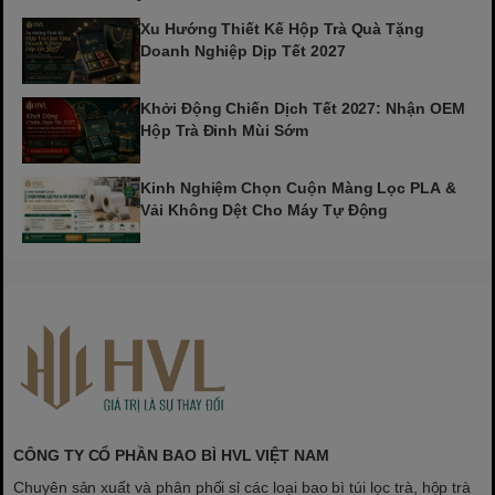
Xu Hướng Thiết Kế Hộp Trà Quà Tặng
Doanh Nghiệp Dịp Tết 2027
Khởi Động Chiến Dịch Tết 2027: Nhận OEM
Hộp Trà Đinh Mùi Sớm
Kinh Nghiệm Chọn Cuộn Màng Lọc PLA &
Vải Không Dệt Cho Máy Tự Động
CÔNG TY CỔ PHẦN BAO BÌ HVL VIỆT NAM
Chuyên sản xuất và phân phối sỉ các loại bao bì túi lọc trà, hộp trà