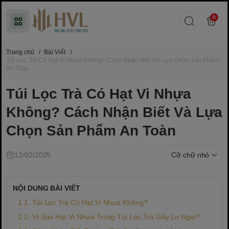
0
Trang chủ
/
Bài Viết
/
Túi Lọc Trà Có Hạt Vi Nhựa Không? Cách Nhận Biết Và Lựa Chọn Sản Phẩm
An Toàn
Túi Lọc Trà Có Hạt Vi Nhựa
Không? Cách Nhận Biết Và Lựa
Chọn Sản Phẩm An Toàn
12/02/2025
NỘI DUNG BÀI VIẾT
1. Túi Lọc Trà Có Hạt Vi Nhựa Không?
2. Vì Sao Hạt Vi Nhựa Trong Túi Lọc Trà Gây Lo Ngại?