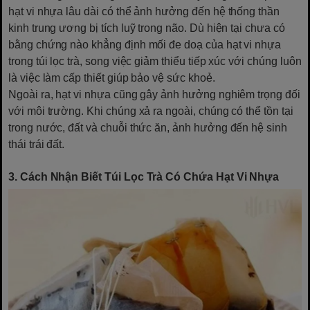
hạt vi nhựa lâu dài có thể ảnh hưởng đến hệ thống thần
kinh trung ương bị tích luỹ trong não. Dù hiện tại chưa có
bằng chứng nào khẳng định mối đe doạ của hạt vi nhựa
trong túi lọc trà, song việc giảm thiểu tiếp xúc với chúng luôn
là việc làm cấp thiết giúp bảo vệ sức khoẻ.
Ngoài ra, hạt vi nhựa cũng gây ảnh hưởng nghiêm trọng đối
với môi trường. Khi chúng xả ra ngoài, chúng có thể tồn tại
trong nước, đất và chuỗi thức ăn, ảnh hưởng đến hệ sinh
thái trái đất.
3. Cách Nhận Biết Túi Lọc Trà Có Chứa Hạt Vi Nhựa