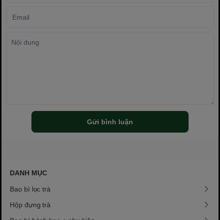
Gửi bình luận
DANH MỤC
Bao bì lọc trà
Hộp đựng trà