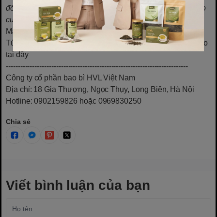
đối tác lớn nhỏ trải khắp toàn quốc, doanh nghiệp đảm bảo
cung cấp tới khách hàng những sản phẩm chất lượng cao.
Mẫu 100 túi lọc trà giá rẻ, chất lượng cao
Túi lọc trà đang được ưa chuộng nhất hiện nay
: tham khảo
tại đây
----------------------------------------------------------------------------
Công ty cổ phần bao bì HVL Việt Nam
Địa chỉ: 18 Gia Thượng, Ngọc Thụy, Long Biên, Hà Nội
Hotline: 0902159826 hoặc 0969830250
Chia sẻ
Viết bình luận của bạn