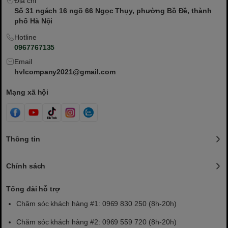
Địa chỉ
Số 31 ngách 16 ngõ 66 Ngọc Thụy, phường Bồ Đề, thành
phố Hà Nội
Hotline
0967767135
Email
hvlcompany2021@gmail.com
Mạng xã hội
Thông tin
Chính sách
Tổng đài hỗ trợ
Chăm sóc khách hàng #1: 0969 830 250 (8h-20h)
Chăm sóc khách hàng #2: 0969 559 720 (8h-20h)