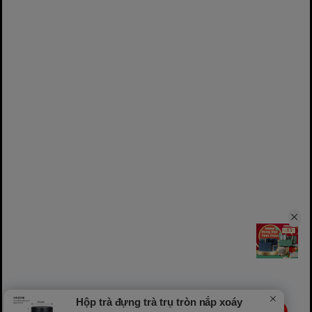
Hộp trà đựng trà trụ tròn nắp xoáy
LIVE