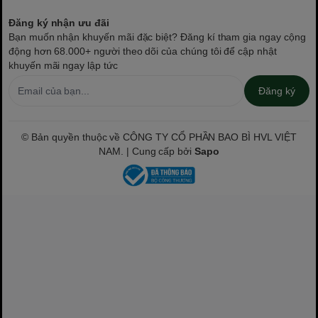
Đăng ký nhận ưu đãi
Bạn muốn nhận khuyến mãi đặc biệt? Đăng kí tham gia ngay cộng
động hơn 68.000+ người theo dõi của chúng tôi để cập nhật
khuyến mãi ngay lập tức
Đăng ký
© Bản quyền thuộc về CÔNG TY CỔ PHẦN BAO BÌ HVL VIỆT
NAM. | Cung cấp bởi
Sapo