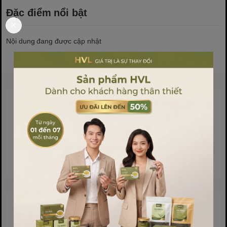
Đặc điểm nổi bật
Nội dung đang được cập nhật
Sản phẩm liên quan
Sản phẩm cùng phân khúc