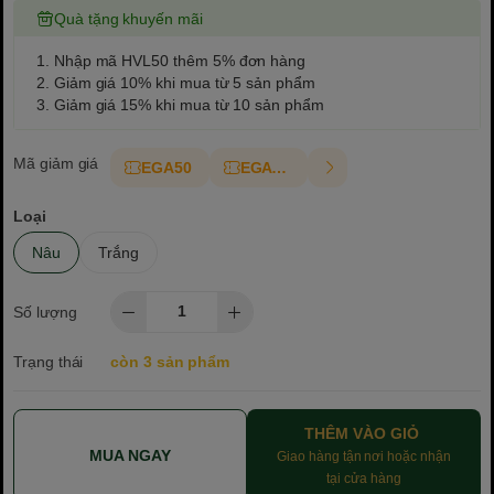
Quà tặng khuyến mãi
1. Nhập mã HVL50 thêm 5% đơn hàng
2. Giảm giá 10% khi mua từ 5 sản phẩm
3. Giảm giá 15% khi mua từ 10 sản phẩm
Mã giảm giá
EGA50
EGAT10
Loại
Nâu
Trắng
Số lượng
Trạng thái
còn 3 sản phẩm
THÊM VÀO GIỎ
MUA NGAY
Giao hàng tận nơi hoặc nhận
tại cửa hàng