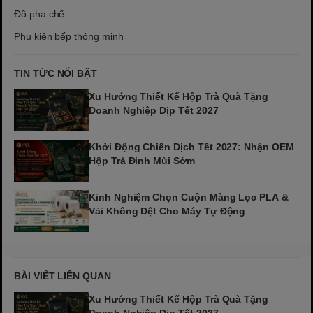
Đồ pha chế
Phụ kiện bếp thông minh
TIN TỨC NỔI BẬT
Xu Hướng Thiết Kế Hộp Trà Quà Tặng
Doanh Nghiệp Dịp Tết 2027
Khởi Động Chiến Dịch Tết 2027: Nhận OEM
Hộp Trà Đinh Mùi Sớm
Kinh Nghiệm Chọn Cuộn Màng Lọc PLA &
Vải Không Dệt Cho Máy Tự Động
BÀI VIẾT LIÊN QUAN
Xu Hướng Thiết Kế Hộp Trà Quà Tặng