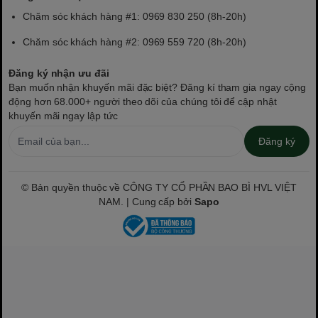
Chăm sóc khách hàng #1: 0969 830 250 (8h-20h)
Chăm sóc khách hàng #2: 0969 559 720 (8h-20h)
Đăng ký nhận ưu đãi
Bạn muốn nhận khuyến mãi đặc biệt? Đăng kí tham gia ngay cộng
động hơn 68.000+ người theo dõi của chúng tôi để cập nhật
khuyến mãi ngay lập tức
Đăng ký
© Bản quyền thuộc về CÔNG TY CỔ PHẦN BAO BÌ HVL VIỆT
NAM. | Cung cấp bởi
Sapo