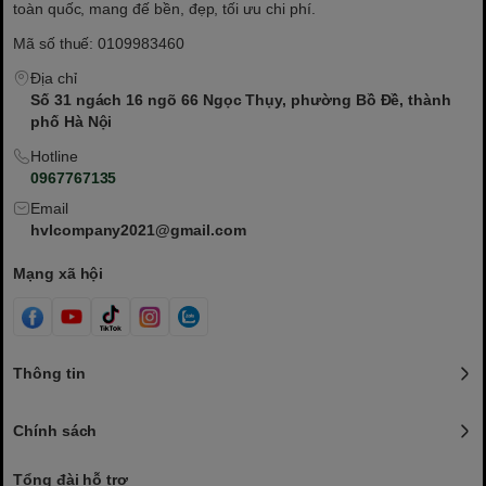
toàn quốc, mang đế bền, đẹp, tối ưu chi phí.
Mã số thuế: 0109983460
Địa chỉ
Số 31 ngách 16 ngõ 66 Ngọc Thụy, phường Bồ Đề, thành
phố Hà Nội
Hotline
0967767135
Email
hvlcompany2021@gmail.com
Mạng xã hội
Thông tin
Chính sách
Tổng đài hỗ trợ