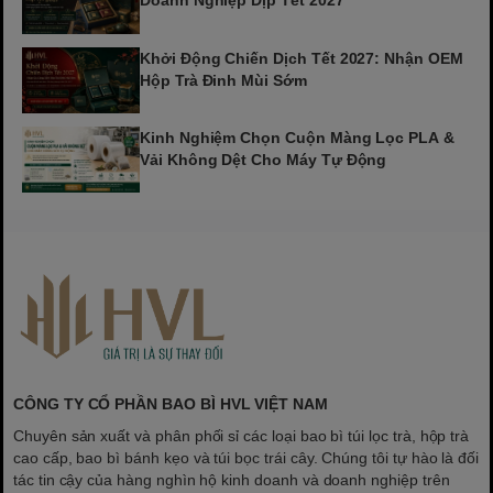
Doanh Nghiệp Dịp Tết 2027
Khởi Động Chiến Dịch Tết 2027: Nhận OEM
Hộp Trà Đinh Mùi Sớm
Kinh Nghiệm Chọn Cuộn Màng Lọc PLA &
Vải Không Dệt Cho Máy Tự Động
CÔNG TY CỔ PHẦN BAO BÌ HVL VIỆT NAM
Chuyên sản xuất và phân phối sỉ các loại bao bì túi lọc trà, hộp trà
cao cấp, bao bì bánh kẹo và túi bọc trái cây. Chúng tôi tự hào là đối
tác tin cậy của hàng nghìn hộ kinh doanh và doanh nghiệp trên