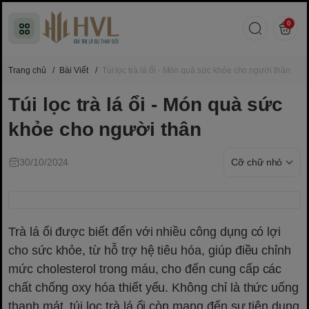
0
Trang chủ
/
Bài Viết
/
Túi lọc trà lá ổi - Món quà sức khỏe cho người thân
Túi lọc trà lá ổi - Món quà sức
khỏe cho người thân
30/10/2024
Trà lá ổi được biết đến với nhiều công dụng có lợi
cho sức khỏe, từ hỗ trợ hệ tiêu hóa, giúp điều chỉnh
mức cholesterol trong máu, cho đến cung cấp các
chất chống oxy hóa thiết yếu. Không chỉ là thức uống
thanh mát, túi lọc trà lá ổi còn mang đến sự tiện dụng