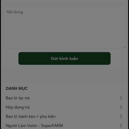
Gửi bình luận
DANH MỤC
Bao bì lọc trà
Hộp đựng trà
Bao bì bánh kẹo + phụ kiện
Người Làm Vườn - SuperFARM