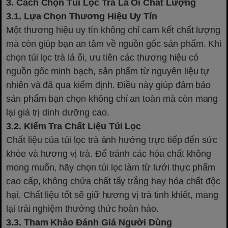
3. Cách Chọn Túi Lọc Trà Lá Ổi Chất Lượng
3.1. Lựa Chọn Thương Hiệu Uy Tín
Một thương hiệu uy tín không chỉ cam kết chất lượng
mà còn giúp bạn an tâm về nguồn gốc sản phẩm. Khi
chọn túi lọc trà lá ổi, ưu tiên các thương hiệu có
nguồn gốc minh bạch, sản phẩm từ nguyên liệu tự
nhiên và đã qua kiểm định. Điều này giúp đảm bảo
sản phẩm bạn chọn không chỉ an toàn mà còn mang
lại giá trị dinh dưỡng cao.
3.2. Kiểm Tra Chất Liệu Túi Lọc
Chất liệu của túi lọc trà ảnh hưởng trực tiếp đến sức
khỏe và hương vị trà. Để tránh các hóa chất không
mong muốn, hãy chọn túi lọc làm từ lưới thực phẩm
cao cấp, không chứa chất tẩy trắng hay hóa chất độc
hại. Chất liệu tốt sẽ giữ hương vị trà tinh khiết, mang
lại trải nghiệm thưởng thức hoàn hảo.
3.3. Tham Khảo Đánh Giá Người Dùng