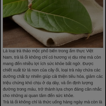
Là loại trà thảo mộc phổ biến trong ẩm thực Việt
Nam, trà lá ổi không chỉ có hương vị dịu nhẹ mà còn
mang đến nhiều lợi ích sức khỏe bất ngờ. Được
chiết xuất từ lá non của cây ổi, loại trà này chứa các
dưỡng chất tự nhiên giúp cải thiện tiêu hóa, giảm các
triệu chứng khó chịu ở dạ dày, và ổn định lượng
đường trong máu, trở thành lựa chọn đáng cân nhắc
cho những ai quan tâm đến sức khỏe.
Trà lá ổi không chỉ là thức uống hàng ngày mà còn là