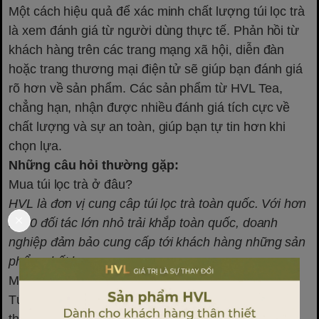
Một cách hiệu quả để xác minh chất lượng túi lọc trà
là xem đánh giá từ người dùng thực tế. Phản hồi từ
khách hàng trên các trang mạng xã hội, diễn đàn
hoặc trang thương mại điện tử sẽ giúp bạn đánh giá
rõ hơn về sản phẩm. Các sản phẩm từ HVL Tea,
chẳng hạn, nhận được nhiều đánh giá tích cực về
chất lượng và sự an toàn, giúp bạn tự tin hơn khi
chọn lựa.
Những câu hỏi thường gặp:
Mua túi lọc trà ở đâu?
HVL là đơn vị cung câp túi lọc trà toàn quốc. Với hơn
1000 đối tác lớn nhỏ trải khắp toàn quốc, doanh
nghiệp đảm bảo cung cấp tới khách hàng những sản
phẩm chất lượng cao.
Mẫu 100 túi lọc trà giá rẻ, chất lượng cao
Túi lọc trà đang được ưa chuộng nhất hiện nay
:
tham khảo tại đây