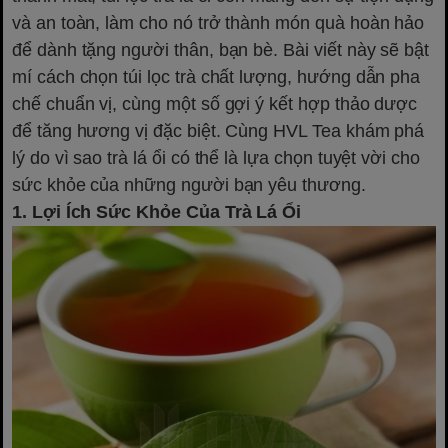
và an toàn, làm cho nó trở thành món quà hoàn hảo
để dành tặng người thân, bạn bè. Bài viết này sẽ bật
mí cách chọn túi lọc trà chất lượng, hướng dẫn pha
chế chuẩn vị, cùng một số gợi ý kết hợp thảo dược
để tăng hương vị đặc biệt. Cùng HVL Tea khám phá
lý do vì sao trà lá ổi có thể là lựa chọn tuyệt vời cho
sức khỏe của những người bạn yêu thương.
1. Lợi Ích Sức Khỏe Của Trà Lá Ổi