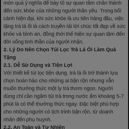
món quà ý nghĩa để bày tỏ sự quan tâm chân thành
đến sức khỏe của những người thân yêu. Trong bối
cảnh hiện đại, khi sức khỏe là ưu tiên hàng đầu, việc
tặng trà lá ổi là cách truyền tải lời chúc tốt đẹp về sức
khỏe và bình an, đồng thời thể hiện sự quan tâm đến
đời sống tinh thần của người nhận.
2. Lý Do Nên Chọn Túi Lọc Trà Lá Ổi Làm Quà
Tặng
2.1. Dễ Sử Dụng và Tiện Lợi
Với thiết kế túi lọc tiện dụng, trà lá ổi trở thành lựa
chọn hoàn hảo cho những ai bận rộn nhưng vẫn
muốn thưởng thức một ly trà thơm ngon. Người
dùng chỉ cần ngâm túi trà trong nước ấm khoảng 5-7
phút là có thể thưởng thức ngay. Đặc biệt phù hợp
cho những người có lịch trình bận rộn, từ doanh
nhân đến phụ huynh.
2.2. An Toàn và Tự Nhiên