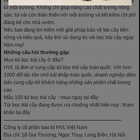
từ môi trường. Không chỉ giúp nâng cao chất lượng nông
sản, túi vải còn thân thiện với môi trường và tiết kiệm chi phí
đáng kể cho nhà vườn.
Nếu bạn đang tìm kiếm một giải pháp bảo vệ trái cây bền
vững và hiệu quả, hãy thử sử dụng túi vải bọc trái cây ngay
hôm nay!
Những câu hỏi thường gặp:
Mua túi bọc trái cây ở đâu?
HVL là đơn vị cung câp túi bọc trái cây toàn quốc. Với hơn
1000 đối tác lớn nhỏ trải khắp toàn quốc, doanh nghiệp đảm
bảo cung cấp tới khách hàng những sản phẩm chất lượng
cao.
Mẫu 100 túi bọc trái cây
: mua ngay tại đây
Túi bọc trái cây đang được ưa chuộng nhất hiện nay
: tham
khảo tại đây
----------------------------------------------------------------------------
Công ty cổ phần bao bì HVL Việt Nam
Địa chỉ: 18 Gia Thượng, Ngọc Thụy, Long Biên, Hà Nội