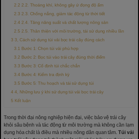
2.2. Thoáng khí, không gây ứ đọng độ ẩm
2.3. Chống nắng, giảm tác động từ thời tiết
2.4. Tăng năng suất và chất lượng nông sản
2.5. Thân thiện với môi trường, tái sử dụng nhiều lần
3, Cách sử dụng túi vải bọc trái cây đúng cách
Bước 1: Chọn túi vải phù hợp
Bước 2: Bọc túi vào trái cây đúng thời điểm
Bước 3: Cố định túi chắc chắn
Bước 4: Kiểm tra định kỳ
Bước 5: Thu hoạch và tái sử dụng túi
4, Những lưu ý khi sử dụng túi vải bọc trái cây
Kết luận
Trong thời đại nông nghiệp hiện đại, việc bảo vệ trái cây
khỏi sâu bệnh và tác động từ môi trường mà không cần lạm
dụng hóa chất là điều mà nhiều nông dân quan tâm.
Túi vải