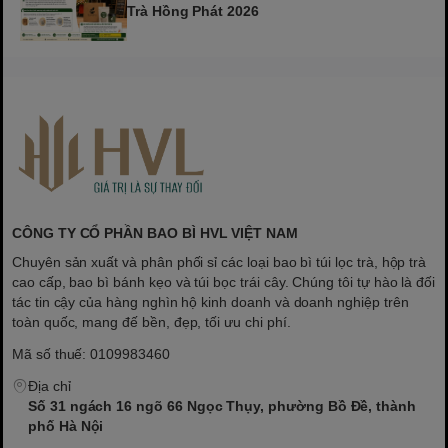
Trà Hồng Phát 2026
CÔNG TY CỔ PHẦN BAO BÌ HVL VIỆT NAM
Chuyên sản xuất và phân phối sỉ các loại bao bì túi lọc trà, hộp trà
cao cấp, bao bì bánh kẹo và túi bọc trái cây. Chúng tôi tự hào là đối
tác tin cậy của hàng nghìn hộ kinh doanh và doanh nghiệp trên
toàn quốc, mang đế bền, đẹp, tối ưu chi phí.
Mã số thuế: 0109983460
Địa chỉ
Số 31 ngách 16 ngõ 66 Ngọc Thụy, phường Bồ Đề, thành
phố Hà Nội