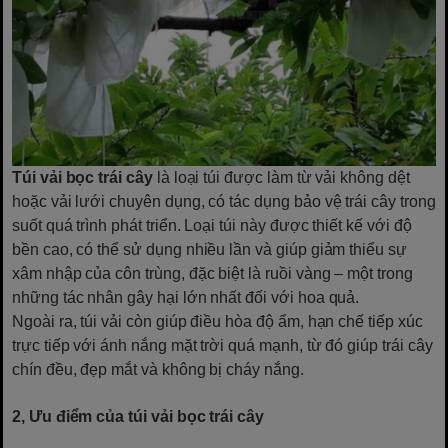
Túi vải bọc trái cây
là loại túi được làm từ vải không dệt
hoặc vải lưới chuyên dụng, có tác dụng bảo vệ trái cây trong
suốt quá trình phát triển. Loại túi này được thiết kế với độ
bền cao, có thể sử dụng nhiều lần và giúp giảm thiểu sự
xâm nhập của côn trùng, đặc biệt là ruồi vàng – một trong
những tác nhân gây hại lớn nhất đối với hoa quả.
Ngoài ra, túi vải còn giúp điều hòa độ ẩm, hạn chế tiếp xúc
trực tiếp với ánh nắng mặt trời quá mạnh, từ đó giúp trái cây
chín đều, đẹp mắt và không bị cháy nắng.
2, Ưu điểm của túi vải bọc trái cây