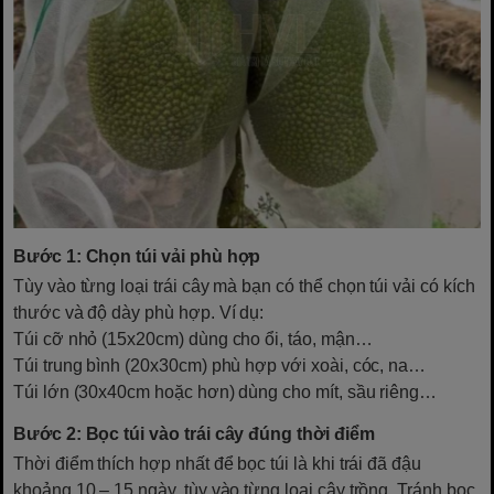
Bước 1: Chọn túi vải phù hợp
Tùy vào từng loại trái cây mà bạn có thể chọn túi vải có kích
thước và độ dày phù hợp. Ví dụ:
Túi cỡ nhỏ (15x20cm) dùng cho ổi, táo, mận…
Túi trung bình (20x30cm) phù hợp với xoài, cóc, na…
Túi lớn (30x40cm hoặc hơn) dùng cho mít, sầu riêng…
Bước 2: Bọc túi vào trái cây đúng thời điểm
Thời điểm thích hợp nhất để bọc túi là khi trái đã đậu
khoảng 10 – 15 ngày, tùy vào từng loại cây trồng. Tránh bọc