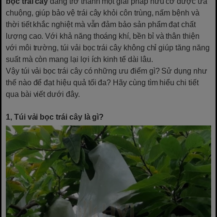
bọc trái cây
đang trở thành một giải pháp hữu cơ được ưa
chuộng, giúp bảo vệ trái cây khỏi côn trùng, nấm bệnh và
thời tiết khắc nghiệt mà vẫn đảm bảo sản phẩm đạt chất
lượng cao. Với khả năng thoáng khí, bền bỉ và thân thiện
với môi trường, túi vải bọc trái cây không chỉ giúp tăng năng
suất mà còn mang lại lợi ích kinh tế dài lâu.
Vậy túi vải bọc trái cây có những ưu điểm gì? Sử dụng như
thế nào để đạt hiệu quả tối đa? Hãy cùng tìm hiểu chi tiết
qua bài viết dưới đây.
1, Túi vải bọc trái cây là gì?