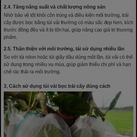
2.4.
Tăng năng suất và chất lượng nông sản
Nhờ bảo vệ tốt khỏi côn trùng và điều kiện môi trường, trái
cây được bọc bằng túi vải thường có màu sắc đẹp hơn, kích
thước đồng đều và ít bị tổn hại, giúp nâng cao giá trị thương
phẩm.
2.5.
Thân thiện với môi trường, tái sử dụng nhiều lần
So với túi nilon hoặc túi giấy dầu dùng một lần, túi vải có thể
sử dụng trong nhiều vụ mùa, giúp giảm thiểu chi phí và hạn
chế rác thải ra môi trường.
3, Cách sử dụng túi vải bọc trái cây đúng cách