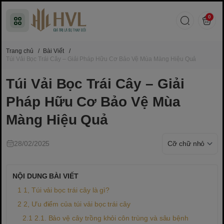
0
Trang chủ
/
Bài Viết
/
Túi Vải Bọc Trái Cây – Giải Pháp Hữu Cơ Bảo Vệ Mùa Màng Hiệu Quả
Túi Vải Bọc Trái Cây – Giải
Pháp Hữu Cơ Bảo Vệ Mùa
Màng Hiệu Quả
28/02/2025
NỘI DUNG BÀI VIẾT
1, Túi vải bọc trái cây là gì?
2, Ưu điểm của túi vải bọc trái cây
2.1. Bảo vệ cây trồng khỏi côn trùng và sâu bệnh