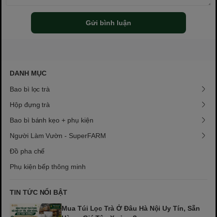
Gửi bình luận
DANH MỤC
Bao bì lọc trà
Hộp đựng trà
Bao bì bánh kẹo + phụ kiện
Người Làm Vườn - SuperFARM
Đồ pha chế
Phụ kiện bếp thông minh
TIN TỨC NỔI BẬT
Mua Túi Lọc Trà Ở Đâu Hà Nội Uy Tín, Sẵn