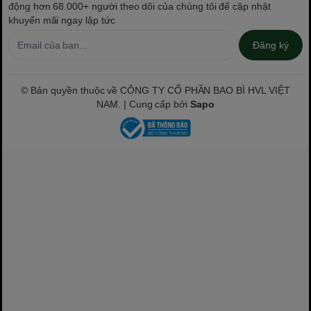
động hơn 68.000+ người theo dõi của chúng tôi để cập nhật
khuyến mãi ngay lập tức
Đăng ký
© Bản quyền thuộc về CÔNG TY CỔ PHẦN BAO BÌ HVL VIỆT
NAM. | Cung cấp bởi
Sapo