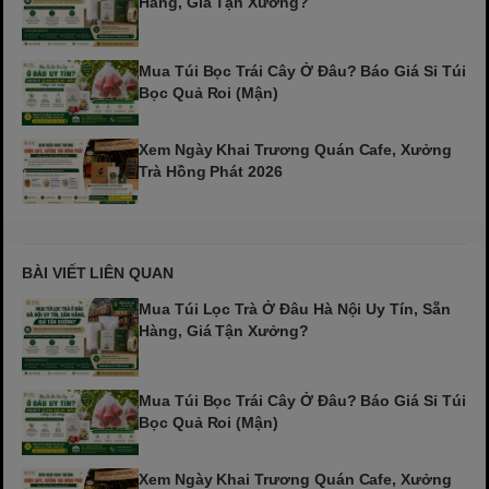
Hàng, Giá Tận Xưởng?
Mua Túi Bọc Trái Cây Ở Đâu? Báo Giá Sỉ Túi
Bọc Quả Roi (Mận)
Xem Ngày Khai Trương Quán Cafe, Xưởng
Trà Hồng Phát 2026
BÀI VIẾT LIÊN QUAN
Mua Túi Lọc Trà Ở Đâu Hà Nội Uy Tín, Sẵn
Hàng, Giá Tận Xưởng?
Mua Túi Bọc Trái Cây Ở Đâu? Báo Giá Sỉ Túi
Bọc Quả Roi (Mận)
Xem Ngày Khai Trương Quán Cafe, Xưởng