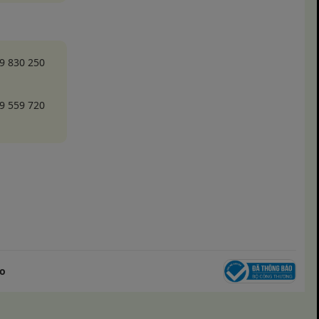
9 830 250
9 559 720
o