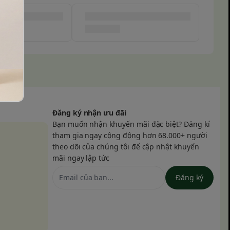
Đăng ký nhận ưu đãi
Bạn muốn nhận khuyến mãi đặc biệt? Đăng kí
tham gia ngay cộng động hơn 68.000+ người
theo dõi của chúng tôi để cập nhật khuyến
mãi ngay lập tức
Đăng ký