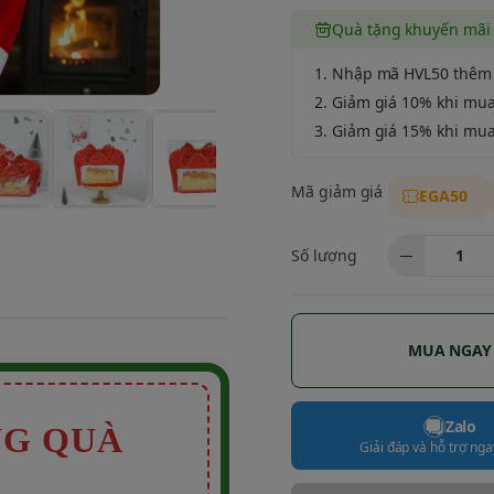
Quà tặng khuyến mãi
1. Nhập mã HVL50 thêm
2. Giảm giá 10% khi mu
3. Giảm giá 15% khi mu
Mã giảm giá
EGA50
Số lượng
MUA NGAY
Zalo
NG QUÀ
Giải đáp và hỗ trợ ngay