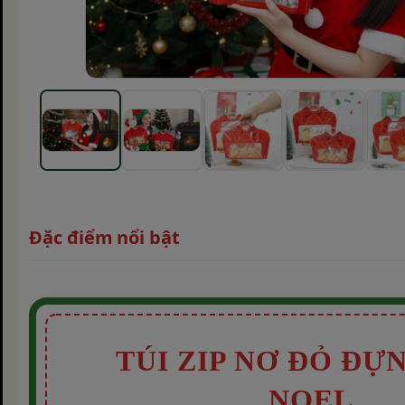
Đặc điểm nổi bật
TÚI ZIP NƠ ĐỎ ĐỰ
NOEL