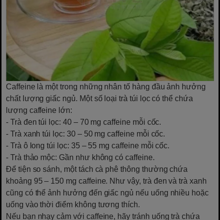
Caffeine là một trong những nhân tố hàng đầu ảnh hưởng
chất lượng giấc ngủ. Một số loại trà túi lọc có thể chứa
lượng caffeine lớn:
- Trà đen túi lọc: 40 – 70 mg caffeine mỗi cốc.
- Trà xanh túi lọc: 30 – 50 mg caffeine mỗi cốc.
- Trà ô long túi lọc: 35 – 55 mg caffeine mỗi cốc.
- Trà thảo mộc: Gần như không có caffeine.
Để tiện so sánh, một tách cà phê thông thường chứa
khoảng 95 – 150 mg caffeine. Như vậy, trà đen và trà xanh
cũng có thể ảnh hưởng đến giấc ngủ nếu uống nhiều hoặc
uống vào thời điểm không tương thích.
Nếu bạn nhạy cảm với caffeine, hãy tránh uống trà chứa