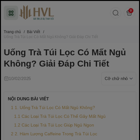
0
Trang chủ
/
Bài Viết
/
Uống Trà Túi Lọc Có Mất Ngủ Không? Giải Đáp Chi Tiết
Uống Trà Túi Lọc Có Mất Ngủ
Không? Giải Đáp Chi Tiết
10/02/2025
NỘI DUNG BÀI VIẾT
1. Uống Trà Túi Lọc Có Mất Ngủ Không?
Các Loại Trà Túi Lọc Có Thể Gây Mất Ngủ
Các Loại Trà Túi Lọc Giúp Ngủ Ngon
2. Hàm Lượng Caffeine Trong Trà Túi Lọc