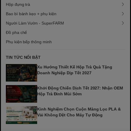
Hộp đựng trà
Bao bì bánh kẹo + phụ kiện
Người Làm Vườn - SuperFARM
Đồ pha chế
Phụ kiện bếp thông minh
TIN TỨC NỔI BẬT
Xu Hướng Thiết Kế Hộp Trà Quà Tặng
Doanh Nghiệp Dịp Tết 2027
Khởi Động Chiến Dịch Tết 2027: Nhận OEM
Hộp Trà Đinh Mùi Sớm
Kinh Nghiệm Chọn Cuộn Màng Lọc PLA &
Vải Không Dệt Cho Máy Tự Động