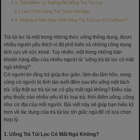
3. Thời Điểm Lý Tưởng Để Uống Trà Túi Lọc
Lưu Ý Khi Uống Trà Trước Khi Ngủ
4. Những Ai Nên Hạn Chế Uống Trà Túi Lọc Có Caffeine?
Trà túi lọc là một trong những thức uống thông dụng, được
nhiều người yêu thích vì độ phổ biến và những công dụng
tích cực về sức khoẻ. Tuy nhiên, một trong những băn
khoăn hàng đầu của nhiều người là "uống trà túi lọc có mất
ngủ không?".
Có người tin rằng trà giúp thư giãn, làm dịu tâm hồn, song
cũng có người bị tỉnh táo suốt đêm sau khi uống một tách
trà. Vậy thật sự trà túi lọc có gây mất ngủ không? Điều này
phụ thuộc vào nhiều yếu tố từ loại trà, thời điểm uống, cũng
như cơ địa của mỗi người. Bài viết này sẽ giúp bạn hiểu kỹ
hơn về tác dụng của trà túi lọc tới giấc ngủ để có lựa chọn
hợp lý.
1. Uống Trà Túi Lọc Có Mất Ngủ Không?