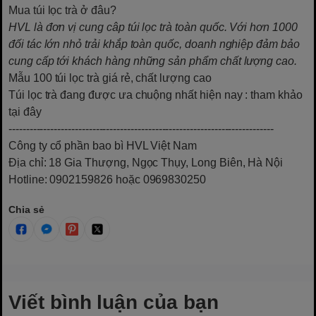
Mua túi lọc trà ở đâu?
HVL là đơn vị cung câp túi lọc trà toàn quốc. Với hơn 1000
đối tác lớn nhỏ trải khắp toàn quốc, doanh nghiệp đảm bảo
cung cấp tới khách hàng những sản phẩm chất lượng cao.
Mẫu 100 túi lọc trà giá rẻ, chất lượng cao
Túi lọc trà đang được ưa chuộng nhất hiện nay
: tham khảo
tại đây
----------------------------------------------------------------------------
Công ty cổ phần bao bì HVL Việt Nam
Địa chỉ: 18 Gia Thượng, Ngọc Thụy, Long Biên, Hà Nội
Hotline: 0902159826 hoặc 0969830250
Chia sẻ
Viết bình luận của bạn