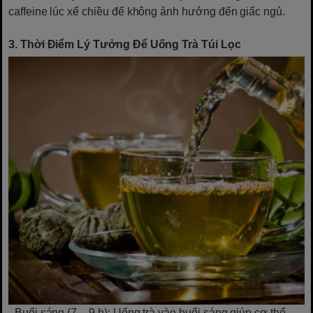
caffeine lúc xế chiều để không ảnh hưởng đến giấc ngủ.
3. Thời Điểm Lý Tưởng Để Uống Trà Túi Lọc
- Buổi sáng (7 – 9 h): Uống trà vào buổi sáng giúp cơ thể