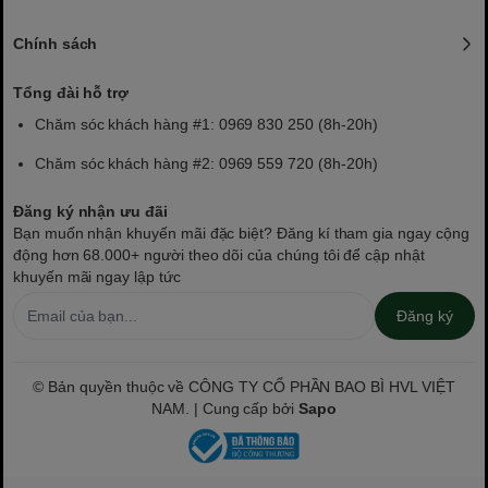
Chính sách
Tổng đài hỗ trợ
Chăm sóc khách hàng #1: 0969 830 250 (8h-20h)
Chăm sóc khách hàng #2: 0969 559 720 (8h-20h)
Đăng ký nhận ưu đãi
Bạn muốn nhận khuyến mãi đặc biệt? Đăng kí tham gia ngay cộng
động hơn 68.000+ người theo dõi của chúng tôi để cập nhật
khuyến mãi ngay lập tức
Đăng ký
© Bản quyền thuộc về CÔNG TY CỔ PHẦN BAO BÌ HVL VIỆT
NAM. | Cung cấp bởi
Sapo