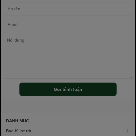
Gửi bình luận
DANH MỤC
Bao bì lọc trà