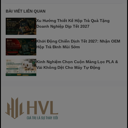
BÀI VIẾT LIÊN QUAN
Xu Hướng Thiết Kế Hộp Trà Quà Tặng
Doanh Nghiệp Dịp Tết 2027
Khởi Động Chiến Dịch Tết 2027: Nhận OEM
Hộp Trà Đinh Mùi Sớm
Kinh Nghiệm Chọn Cuộn Màng Lọc PLA &
Vải Không Dệt Cho Máy Tự Động