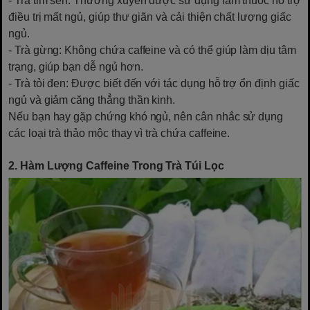
- Trà tim sen: Thường xuyên được sử dụng làm thuốc hỗ trợ
điều trị mất ngủ, giúp thư giãn và cải thiện chất lượng giấc
ngủ.
- Trà gừng: Không chứa caffeine và có thể giúp làm dịu tâm
trạng, giúp bạn dễ ngủ hơn.
- Trà tỏi đen: Được biết đến với tác dụng hỗ trợ ổn định giấc
ngủ và giảm căng thẳng thần kinh.
Nếu bạn hay gặp chứng khó ngủ, nên cân nhắc sử dụng
các loại trà thảo mộc thay vì trà chứa caffeine.
2. Hàm Lượng Caffeine Trong Trà Túi Lọc