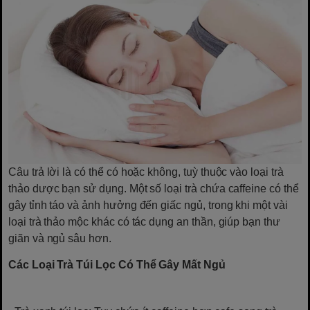
Câu trả lời là có thể có hoặc không, tuỳ thuộc vào loại trà
thảo dược bạn sử dụng. Một số loại trà chứa caffeine có thể
gây tỉnh táo và ảnh hưởng đến giấc ngủ, trong khi một vài
loại trà thảo mộc khác có tác dụng an thần, giúp bạn thư
giãn và ngủ sâu hơn.
Các Loại Trà Túi Lọc Có Thể Gây Mất Ngủ