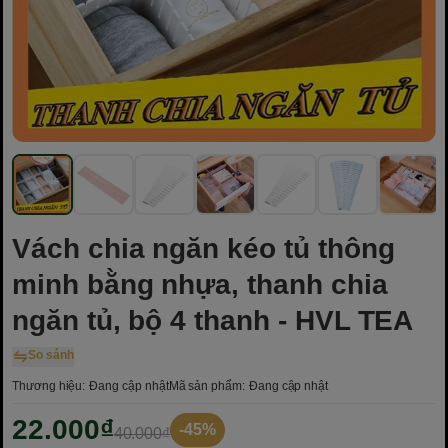
Vách chia ngăn kéo tủ thông
minh bằng nhựa, thanh chia
ngăn tủ, bộ 4 thanh - HVL TEA
So sánh
Thương hiệu:
Đang cập nhật
Mã sản phẩm:
Đang cập nhật
22.000₫
-45%
40.000₫