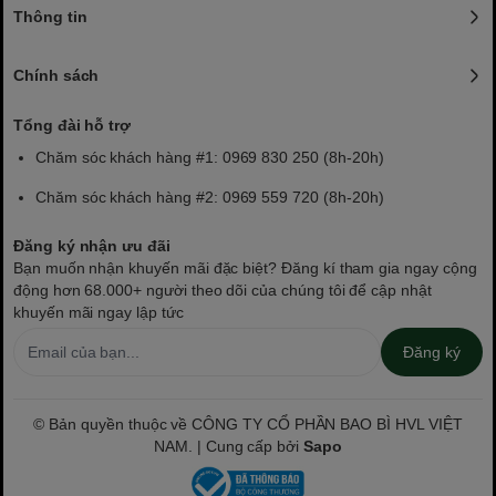
Thông tin
Chính sách
Tổng đài hỗ trợ
Chăm sóc khách hàng #1: 0969 830 250 (8h-20h)
Chăm sóc khách hàng #2: 0969 559 720 (8h-20h)
Đăng ký nhận ưu đãi
Bạn muốn nhận khuyến mãi đặc biệt? Đăng kí tham gia ngay cộng
động hơn 68.000+ người theo dõi của chúng tôi để cập nhật
khuyến mãi ngay lập tức
Đăng ký
© Bản quyền thuộc về CÔNG TY CỔ PHẦN BAO BÌ HVL VIỆT
NAM. | Cung cấp bởi
Sapo