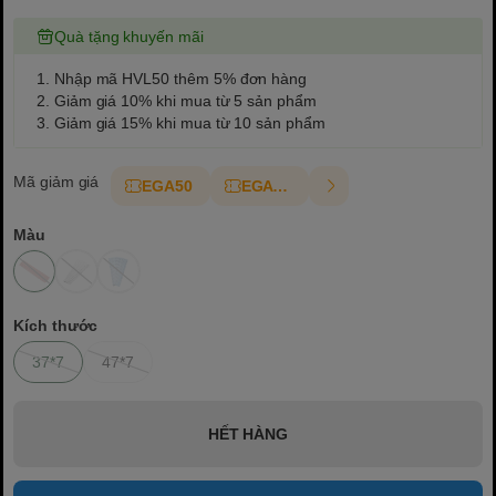
Quà tặng khuyến mãi
1. Nhập mã HVL50 thêm 5% đơn hàng
2. Giảm giá 10% khi mua từ 5 sản phẩm
3. Giảm giá 15% khi mua từ 10 sản phẩm
Mã giảm giá
EGA50
EGAT10
Màu
Kích thước
37*7
47*7
HẾT HÀNG