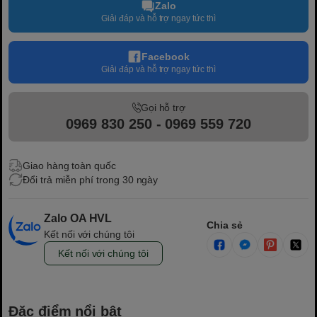
Zalo
Giải đáp và hỗ trợ ngay tức thì
Facebook
Giải đáp và hỗ trợ ngay tức thì
Gọi hỗ trợ
0969 830 250 - 0969 559 720
Giao hàng toàn quốc
Đổi trả miễn phí trong 30 ngày
Zalo OA HVL
Chia sẻ
Kết nối với chúng tôi
Kết nối với chúng tôi
Đặc điểm nổi bật