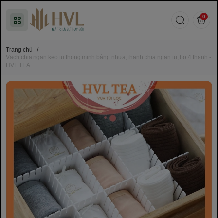
0
Trang chủ
/
Vách chia ngăn kéo tủ thông minh bằng nhựa, thanh chia ngăn tủ, bộ 4 thanh -
HVL TEA