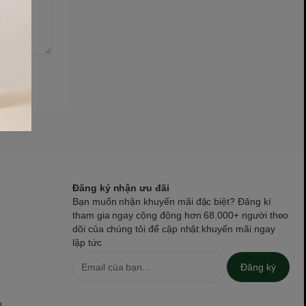
Đăng ký nhận ưu đãi
Bạn muốn nhận khuyến mãi đặc biệt? Đăng kí
tham gia ngay cộng động hơn 68.000+ người theo
dõi của chúng tôi để cập nhật khuyến mãi ngay
lập tức
Đăng ký
N