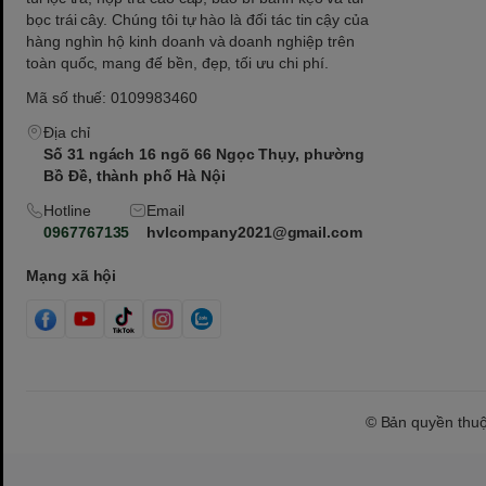
bọc trái cây. Chúng tôi tự hào là đối tác tin cậy của
hàng nghìn hộ kinh doanh và doanh nghiệp trên
toàn quốc, mang đế bền, đẹp, tối ưu chi phí.
Mã số thuế: 0109983460
Địa chỉ
Số 31 ngách 16 ngõ 66 Ngọc Thụy, phường
Bồ Đề, thành phố Hà Nội
Hotline
Email
0967767135
hvlcompany2021@gmail.com
Mạng xã hội
© Bản quyền thu