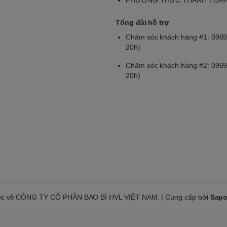
Tổng đài hỗ trợ
Chăm sóc khách hàng #1: 0969
20h)
Chăm sóc khách hàng #2: 0969
20h)
ộc về CÔNG TY CỔ PHẦN BAO BÌ HVL VIỆT NAM. | Cung cấp bởi
Sap