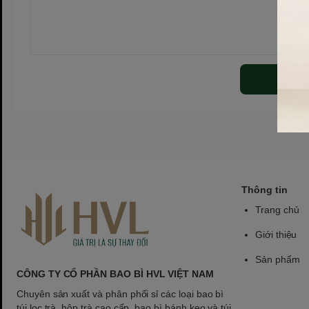
Thông tin
Trang chủ
Giới thiệu
Sản phẩm
CÔNG TY CỔ PHẦN BAO BÌ HVL VIỆT NAM
Chuyên sản xuất và phân phối sỉ các loại bao bì
túi lọc trà, hộp trà cao cấp, bao bì bánh kẹo và túi