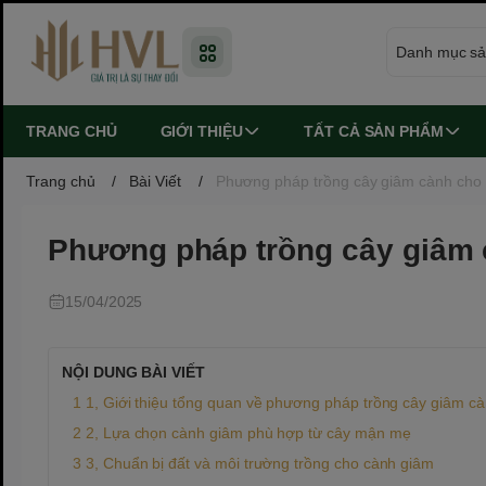
TRANG CHỦ
GIỚI THIỆU
TẤT CẢ SẢN PHẨM
Trang chủ
/
Bài Viết
/
Phương pháp trồng cây giâm cành cho
Phương pháp trồng cây giâm
15/04/2025
NỘI DUNG BÀI VIẾT
1, Giới thiệu tổng quan về phương pháp trồng cây giâm c
2, Lựa chọn cành giâm phù hợp từ cây mận mẹ
3, Chuẩn bị đất và môi trường trồng cho cành giâm