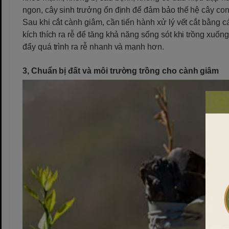
ngon, cây sinh trưởng ổn định để đảm bảo thế hệ cây co
Sau khi cắt cành giâm, cần tiến hành xử lý vết cắt bằng 
kích thích ra rễ để tăng khả năng sống sót khi trồng xuốn
đẩy quá trình ra rễ nhanh và mạnh hơn.
3, Chuẩn bị đất và môi trường trồng cho cành giâm