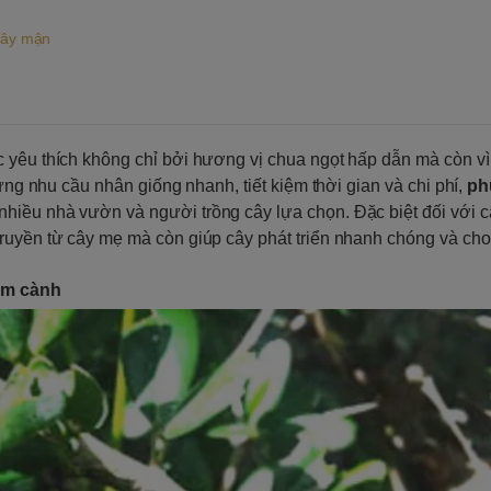
cây mận
c yêu thích không chỉ bởi hương vị chua ngọt hấp dẫn mà còn v
 ứng nhu cầu nhân giống nhanh, tiết kiệm thời gian và chi phí,
ph
nhiều nhà vườn và người trồng cây lựa chọn. Đặc biệt đối với 
ruyền từ cây mẹ mà còn giúp cây phát triển nhanh chóng và cho 
iâm cành